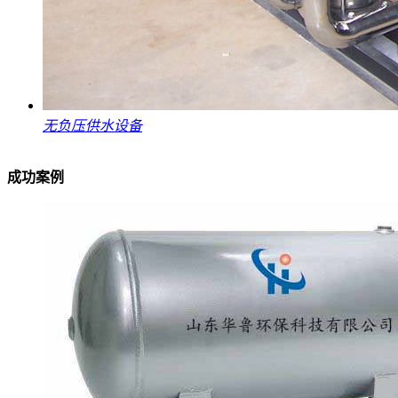
无负压供水设备
成功案例