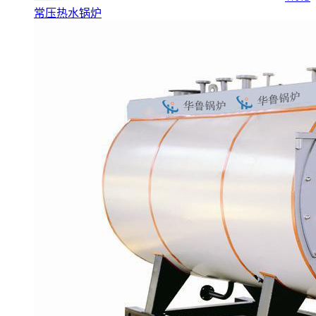
常压热水锅炉