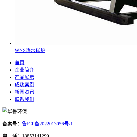
WNS热水锅炉
首页
企业简介
产品展示
成功案例
新闻资讯
联系我们
备案号：
鲁ICP备2022013056号-1
电 话：18853141299