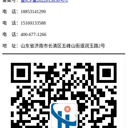
备案号：
鲁ICP备2022013056号-1
电 话：18853141299
电 话：15169133588
电 话：400-677-1266
地 址：山东省济南市长清区五峰山街道润玉路2号