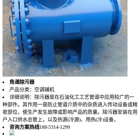
角通除污器
产品分类：空调辅机
详细说明：除污器是在石油化工工艺管道中应用较广的一
种部件。其作用一是防止管道介质中的杂质进入传动设备或精
密部位，使生产发生故障或影响产品的质量。除污器安装在用
户入口供水总管上，以及热源(冷源)、用热(冷)设备、
咨询方案热线
188-5314-1299