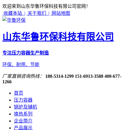
欢迎来到山东华鲁环保科技有限公司官网！
收藏本站 |
关于我们 |
网站地图
山东华鲁环保科技有限公司
专注压力容器生产制造
环保、耐用、节能
厂家直销咨询热线：
188-5314-1299
151-6913-3588
400-677-
1266
首页
压力容器
锅炉及辅机
换热系列
企业简介
产品展示