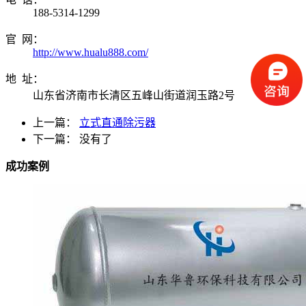
188-5314-1299
官 网：
http://www.hualu888.com/
地 址：
山东省济南市长清区五峰山街道润玉路2号
上一篇：
立式直通除污器
下一篇： 没有了
成功案例