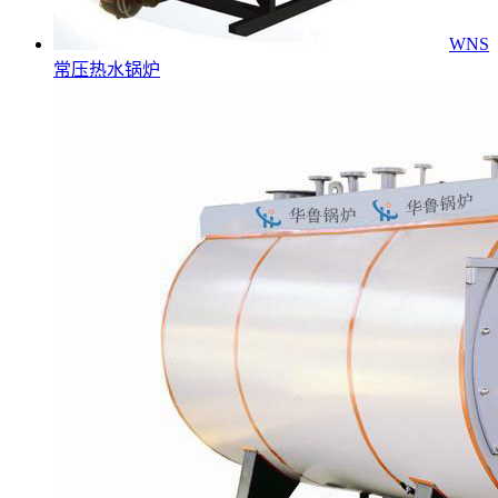
WNS
常压热水锅炉