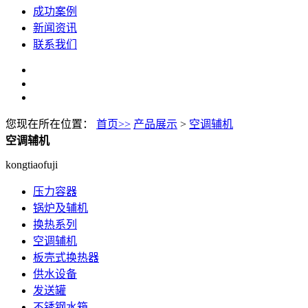
成功案例
新闻资讯
联系我们
您现在所在位置：
首页>>
产品展示
>
空调辅机
空调辅机
kongtiaofuji
压力容器
锅炉及辅机
换热系列
空调辅机
板壳式换热器
供水设备
发送罐
不锈钢水箱