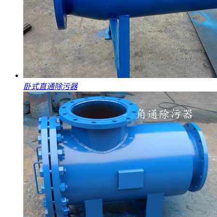
卧式直通除污器