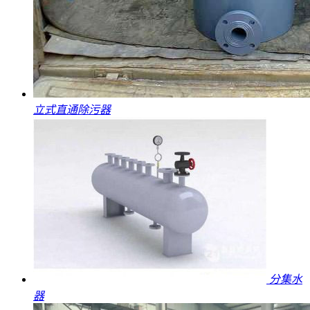
立式直通除污器
分集水
器