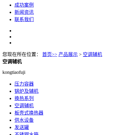
成功案例
新闻资讯
联系我们
您现在所在位置：
首页>>
产品展示
>
空调辅机
空调辅机
kongtiaofuji
压力容器
锅炉及辅机
换热系列
空调辅机
板壳式换热器
供水设备
发送罐
不锈钢水箱