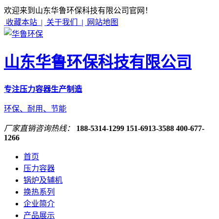
欢迎来到山东华鲁环保科技有限公司官网！
收藏本站 |
关于我们 |
网站地图
山东华鲁环保科技有限公司
专注压力容器生产制造
环保、耐用、节能
厂家直销咨询热线：
188-5314-1299
151-6913-3588
400-677-
1266
首页
压力容器
锅炉及辅机
换热系列
企业简介
产品展示