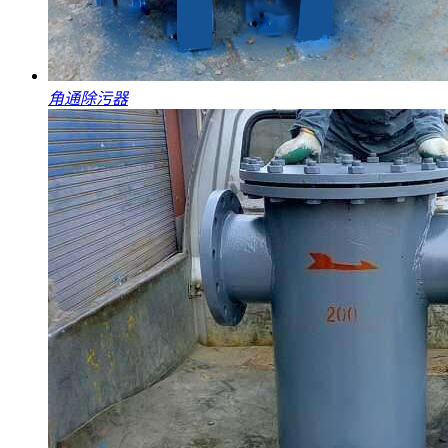
角通除污器