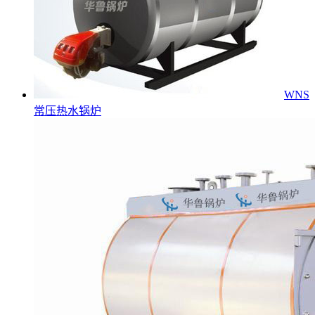
WNS
常压热水锅炉